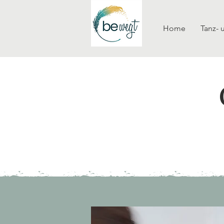
Home
Tanz-