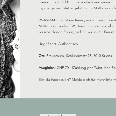
traurig, mal glücklich, mal einfach nur wahnsinn
Ja, die ganze Palette gehört zum Muttersein d
WoMAM-Circle ist ein Raum, in dem wir uns mi
Müttern verbinden. Wir tauschen uns aus, übe
verschiedenen Rollen, welche wir in der Famili
Ungefiltert. Authentisch.
Ort:
Praxisraum, Schlundmatt 23, 6010 Kriens
Ausgleich:
CHF 70.- (Zahlung per Twint, bar, R
Bist du interessiert? Melde dich für mehr Infor