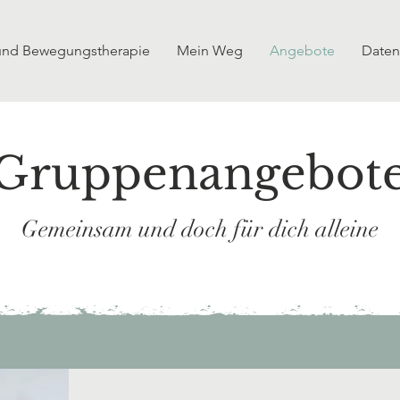
 und Bewegungstherapie
Mein Weg
Angebote
Daten
Gruppenangebot
Gemeinsam und doch für dich alleine