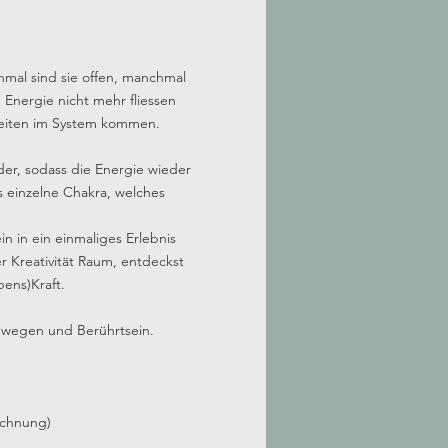
mal sind sie offen, manchmal
e Energie nicht mehr fliessen
eiten im System kommen.
er, sodass die Energie wieder
s einzelne Chakra, welches
n in ein einmaliges Erlebnis
r Kreativität Raum, entdeckst
ens)Kraft.
ewegen und Berührtsein.
echnung)