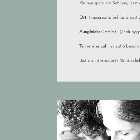
Kleingruppe am Schluss, lässt 
Ort:
Praxisraum, Schlundmatt 2
Ausgleich:
CHF 50.- (Zahlung p
Teilnehmerzahl ist auf 6 beschr
Bist du interessiert? Melde dic