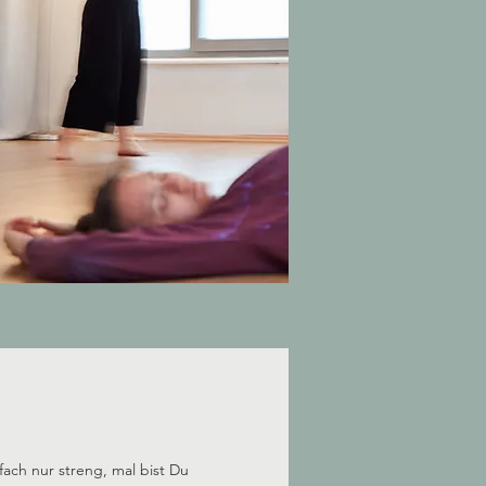
fach nur streng, mal bist Du