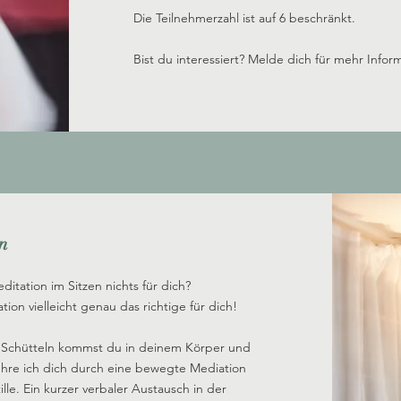
Die Teilnehmerzahl ist auf 6 beschränkt.
Bist du interessiert? Melde dich für mehr Infor
n
editation im Sitzen nichts für dich?
on vielleicht genau das richtige für dich!
s Schütteln kommst du in deinem Körper und
führe ich dich durch eine bewegte Mediation
ille. Ein kurzer verbaler Austausch in der