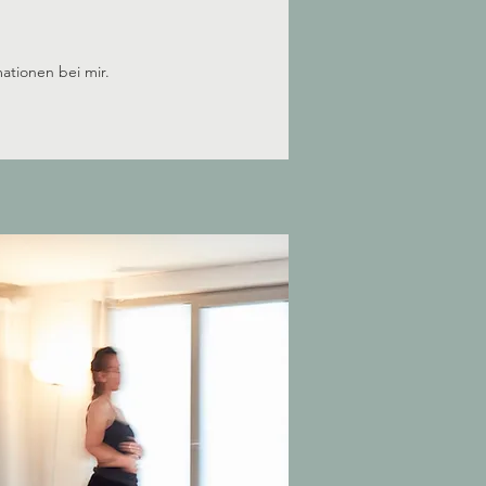
mationen bei mir.