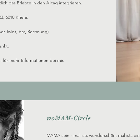
dich das Erlebte in den Alltag integrieren.
3, 6010 Kriens
er Twint, bar, Rechnung)
änkt.
h für mehr Informationen bei mir.
woMAM-Circle
MAMA sein - mal ists wunderschön, mal ists ein